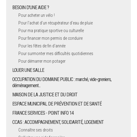
BESOIN D'UNE AIDE ?
Pour acheter un vélo !
Pour l'achat d’un récupérateur d’eau de pluie
Pour ma pratique sportive ou culturelle
Pour financer mon permis de conduire
Pour les fêtes de fin d'année
Pour surmonter mes difficultés quotidiennes
Pour démarrer mon potager
LOUER UNE SALLE
OCCUPATION DU DOMAINE PUBLIC : marché, vide-greniers,
déménagement...
MAISON DE LA JUSTICE ET DU DROIT
ESPACE MUNICIPAL DE PRÉVENTION ET DE SANTÉ
FRANCE SERVICES - POINT INFO 14
CCAS : ACCOMPAGNEMENT, SOLIDARITÉ, LOGEMENT
Connaître ses droits