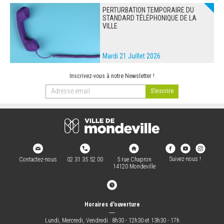
PERTURBATION TEMPORAIRE DU
STANDARD TÉLÉPHONIQUE DE LA
VILLE
Mardi 21 Juillet 2026
Inscrivez-vous à notre Newsletter !
Suivez-nous !
Contactez-nous
02 31 35 52 00
5 rue Chapron
14120 Mondeville
Horaires d'ouverture
―
Lundi, Mercredi, Vendredi : 8h30 - 12h30 et 13h30 - 17h