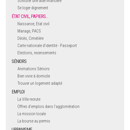
Solliciter une aide financière
Se loger dignement
ÉTAT CIVIL, PAPIERS…
Naissance, Etat civil
Mariage, PACS
Décès, Cimetière
Carte nationale d'identité - Passeport
Elections, recensements
SÉNIORS
Animations Séniors
Bien vivre à domicile
Trouver un logement adapté
EMPLOI
La Ville recrute
Offres d'emplois dans l'agglomération
La mission locale
La bourse au permis
URBANISME