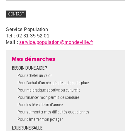
CONTACT
Service Population
Tel : 02 31 35 52 01
Mail :
service.population@mondeville.fr
Mes démarches
BESOIN D'UNE AIDE ?
Pour acheter un vélo !
Pour l'achat d’un récupérateur d’eau de pluie
Pour ma pratique sportive ou culturelle
Pour financer mon permis de conduire
Pour les fêtes de fin d'année
Pour surmonter mes difficultés quotidiennes
Pour démarrer mon potager
LOUER UNE SALLE