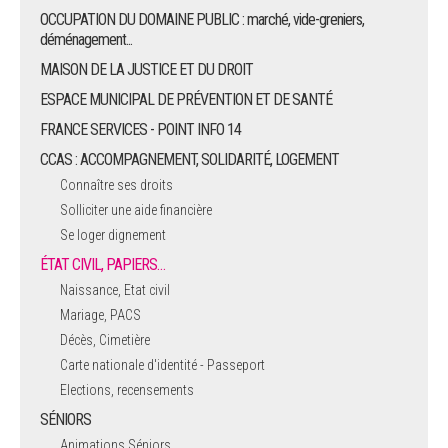
OCCUPATION DU DOMAINE PUBLIC : marché, vide-greniers,
déménagement...
MAISON DE LA JUSTICE ET DU DROIT
ESPACE MUNICIPAL DE PRÉVENTION ET DE SANTÉ
FRANCE SERVICES - POINT INFO 14
CCAS : ACCOMPAGNEMENT, SOLIDARITÉ, LOGEMENT
Connaître ses droits
Solliciter une aide financière
Se loger dignement
ÉTAT CIVIL, PAPIERS…
Naissance, Etat civil
Mariage, PACS
Décès, Cimetière
Carte nationale d'identité - Passeport
Elections, recensements
SÉNIORS
Animations Séniors