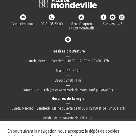
Suivez-nous !
Contactez-nous
02 31 35 52 00
5 rue Chapron
14120 Mondeville
Horaires d'ouverture
―
Lundi, Mercredi, Vendredi : 8h30 - 12h30 et 13h30 - 17h
―
Mardi : 12h - 17h
―
Jeudi : 8h30 - 17h
―
Samedi : 9h – 12h (2e et 4e samedi du mois, sauf juillet/août)
Horaires de la régie
―
Lundi, Mercredi, Vendredi : Mairie ouverte de 8h30 à 12h30 et de 13h30 à 17h
―
Mardi : Mairie ouverte de 12h à 17h
―
Jeudi : Mairie ouverte de 8h30 à 17h
En poursuivant la navigation, vous acceptez le dépôt de cookies