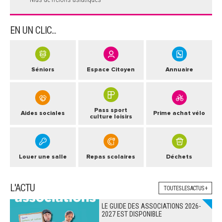
EN UN CLIC...
Séniors
Espace Citoyen
Annuaire
Pass sport
Aides sociales
Prime achat vélo
culture loisirs
Louer une salle
Repas scolaires
Déchets
L'ACTU
TOUTES LES ACTUS +
LE GUIDE DES ASSOCIATIONS 2026-
2027 EST DISPONIBLE