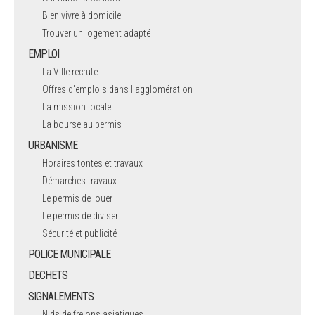
Bien vivre à domicile
Trouver un logement adapté
EMPLOI
La Ville recrute
Offres d'emplois dans l'agglomération
La mission locale
La bourse au permis
URBANISME
Horaires tontes et travaux
Démarches travaux
Le permis de louer
Le permis de diviser
Sécurité et publicité
POLICE MUNICIPALE
DECHETS
SIGNALEMENTS
Nids de frelons asiatiques