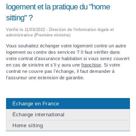
logement et la pratique du "home
ARRÊTÉS MUNICIPAUX
sitting" ?
DÉLIBÉRATIONS
Vérifié le 11/03/2022 - Direction de l'information légale et
administrative (Première ministre)
Vous souhaitez échanger votre logement contre un autre
logement ou contre des services ? Il faut vérifier dans
votre contrat d'assurance habitation si vous serez couvert
en cas de sinistre et s'il y aura une
franchise
. Si votre
contrat ne couvre pas l'échange, il faut demander à
l'assureur une extension de garantie.
Échange en France
Échange international
Home sitting