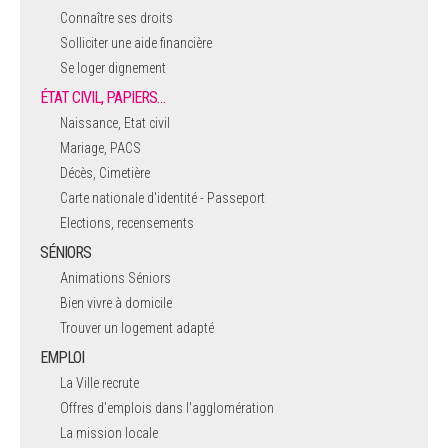
Connaître ses droits
Solliciter une aide financière
Se loger dignement
ÉTAT CIVIL, PAPIERS…
Naissance, Etat civil
Mariage, PACS
Décès, Cimetière
Carte nationale d'identité - Passeport
Elections, recensements
SÉNIORS
Animations Séniors
Bien vivre à domicile
Trouver un logement adapté
EMPLOI
La Ville recrute
Offres d'emplois dans l'agglomération
La mission locale