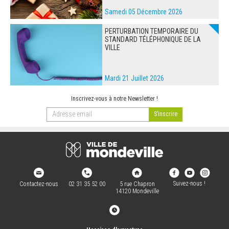
Samedi 05 Décembre 2026
PERTURBATION TEMPORAIRE DU
STANDARD TÉLÉPHONIQUE DE LA
VILLE
Mardi 21 Juillet 2026
Inscrivez-vous à notre Newsletter !
Suivez-nous !
Contactez-nous
02 31 35 52 00
5 rue Chapron
14120 Mondeville