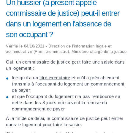
Un huissier (à présent appelé
commissaire de justice) peut-il entrer
ARRÊTÉS MUNICIPAUX
dans un logement en l'absence de
DÉLIBÉRATIONS
son occupant ?
Vérifié le 04/10/2021 - Direction de l'information légale et
administrative (Première ministre), Ministère chargé de la justice
Oui, un commissaire de justice peut faire une
saisie
dans
un logement :
lorsqu'il a un
titre exécutoire
et qu'il a préalablement
transmis à l'occupant du logement un
commandement
de payer
et que l'occupant du logement n'a pas remboursé sa
dette dans les 8 jours qui suivent la remise du
commandement de payer
À la fin de ce délai, le commissaire de justice peut entrer
dans le logement pour faire la saisie.