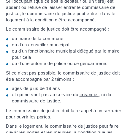
Si l'occupant (que ce soit le
débiteur
ou un tiers) est
absent ou refuse de laisser entrer le commissaire de
justice, le commissaire de justice peut entrer dans le
logement à la condition d'être accompagné.
Le commissaire de justice doit être accompagné :
du maire de la commune
ou d'un conseiller municipal
ou d'un fonctionnaire municipal délégué par le maire
pour cela
ou d'une autorité de police ou de gendarmerie.
Si ce n'est pas possible, le commissaire de justice doit
être accompagné par 2 témoins :
âgés de plus de 18 ans
et qui ne sont pas au service du
créancier
, ni du
commissaire de justice.
Le commissaire de justice doit faire appel à un serrurier
pour ouvrir les portes.
Dans le logement, le commissaire de justice peut faire
ouvrir les portes et les meubles, à condition que les