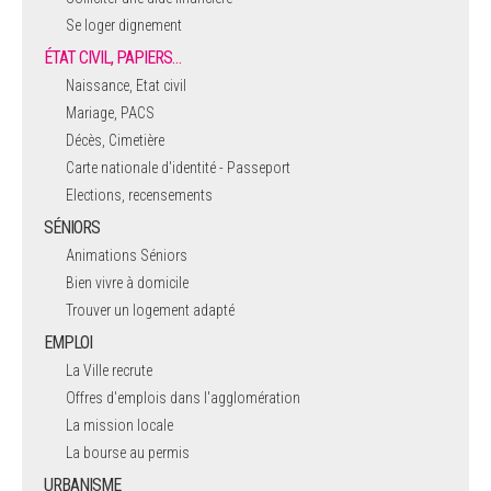
Se loger dignement
ÉTAT CIVIL, PAPIERS…
Naissance, Etat civil
Mariage, PACS
Décès, Cimetière
Carte nationale d'identité - Passeport
Elections, recensements
SÉNIORS
Animations Séniors
Bien vivre à domicile
Trouver un logement adapté
EMPLOI
La Ville recrute
Offres d'emplois dans l'agglomération
La mission locale
La bourse au permis
URBANISME