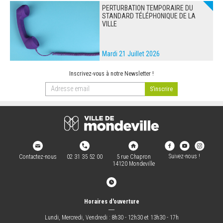
PERTURBATION TEMPORAIRE DU
STANDARD TÉLÉPHONIQUE DE LA
VILLE
Mardi 21 Juillet 2026
Inscrivez-vous à notre Newsletter !
Suivez-nous !
Contactez-nous
02 31 35 52 00
5 rue Chapron
14120 Mondeville
Horaires d'ouverture
―
Lundi, Mercredi, Vendredi : 8h30 - 12h30 et 13h30 - 17h