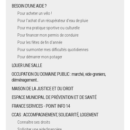
BESOIN D'UNE AIDE ?
Pour acheter un vélo !
Pour l'achat d’un récupérateur d’eau de pluie
Pour ma pratique sportive ou culturelle
Pour financer mon permis de conduire
Pour les fêtes de fin d'année
Pour surmonter mes difficultés quotidiennes
Pour démarrer mon potager
LOUER UNE SALLE
OCCUPATION DU DOMAINE PUBLIC : marché, vide-greniers,
déménagement...
MAISON DE LA JUSTICE ET DU DROIT
ESPACE MUNICIPAL DE PRÉVENTION ET DE SANTÉ
FRANCE SERVICES - POINT INFO 14
CCAS : ACCOMPAGNEMENT, SOLIDARITÉ, LOGEMENT
Connaître ses droits
Solliciter une aide financière