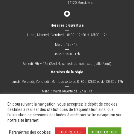
14120 Mondeville
Horaires d'ouverture
―
Lundi, Mercredi, Vendredi : 8h30 - 12h30 et 13h30 - 17h
―
Mardi : 12h - 17h
―
Jeudi : 8h30 - 17h
―
Samedi : 9h – 12h (2e et 4e samedi du mois, sauf juillet/août)
Horaires de la régie
―
Lundi, Mercredi, Vendredi : Mairie ouverte de 8h30 à 12h30 et de 13h30 à 17h
―
Mardi : Mairie ouverte de 12h à 17h
―
Jeudi : Mairie ouverte de 8h30 à 17h
En poursuivant la navigation, vous acceptez le dépôt de cookies
destinés à réaliser des statistiques de fréquentation ainsi que
l'utilisation de sessions destinées à améliorer votre navigation sur
La Ville
Mes démarches
Grandir !
Sortir !
Changer !
Les docs.
notre site internet.
Mentions légales
Plan du site
Contact
Paramètres des cookies
TOUT REJETER
ACCEPTER TOUT