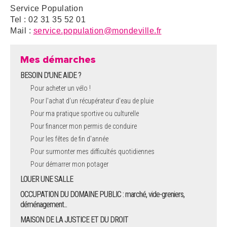
Service Population
Tel : 02 31 35 52 01
Mail :
service.population@mondeville.fr
Mes démarches
BESOIN D'UNE AIDE ?
Pour acheter un vélo !
Pour l'achat d’un récupérateur d’eau de pluie
Pour ma pratique sportive ou culturelle
Pour financer mon permis de conduire
Pour les fêtes de fin d'année
Pour surmonter mes difficultés quotidiennes
Pour démarrer mon potager
LOUER UNE SALLE
OCCUPATION DU DOMAINE PUBLIC : marché, vide-greniers,
déménagement...
MAISON DE LA JUSTICE ET DU DROIT