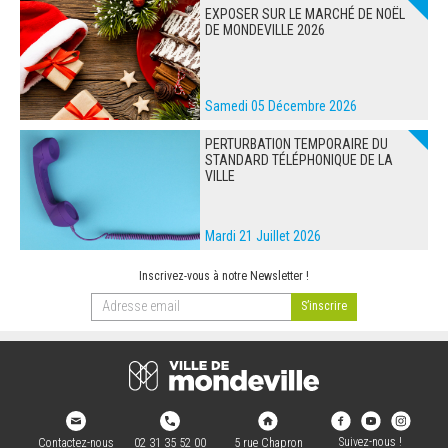
EXPOSER SUR LE MARCHÉ DE NOËL
DE MONDEVILLE 2026
Samedi 05 Décembre 2026
PERTURBATION TEMPORAIRE DU
STANDARD TÉLÉPHONIQUE DE LA
VILLE
Mardi 21 Juillet 2026
Inscrivez-vous à notre Newsletter !
Suivez-nous !
Contactez-nous
02 31 35 52 00
5 rue Chapron