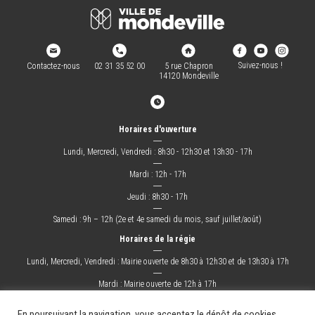
Suivez-nous !
Contactez-nous
02 31 35 52 00
5 rue Chapron
14120 Mondeville
Horaires d'ouverture
―
Lundi, Mercredi, Vendredi : 8h30 - 12h30 et 13h30 - 17h
―
Mardi : 12h - 17h
―
Jeudi : 8h30 - 17h
―
Samedi : 9h – 12h (2e et 4e samedi du mois, sauf juillet/août)
Horaires de la régie
―
Lundi, Mercredi, Vendredi : Mairie ouverte de 8h30 à 12h30 et de 13h30 à 17h
―
Mardi : Mairie ouverte de 12h à 17h
―
Jeudi : Mairie ouverte de 8h30 à 17h
En poursuivant la navigation, vous acceptez le dépôt de cookies