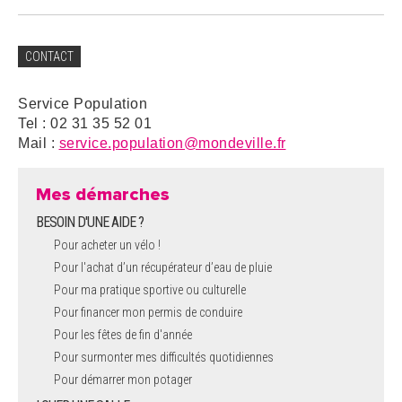
CONTACT
Service Population
Tel : 02 31 35 52 01
Mail :
service.population@mondeville.fr
Mes démarches
BESOIN D'UNE AIDE ?
Pour acheter un vélo !
Pour l'achat d’un récupérateur d’eau de pluie
Pour ma pratique sportive ou culturelle
Pour financer mon permis de conduire
Pour les fêtes de fin d'année
Pour surmonter mes difficultés quotidiennes
Pour démarrer mon potager