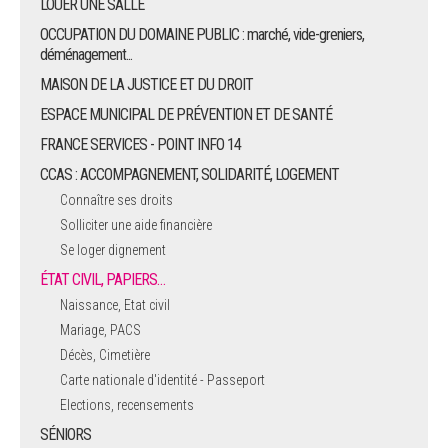
LOUER UNE SALLE
OCCUPATION DU DOMAINE PUBLIC : marché, vide-greniers,
déménagement...
MAISON DE LA JUSTICE ET DU DROIT
ESPACE MUNICIPAL DE PRÉVENTION ET DE SANTÉ
FRANCE SERVICES - POINT INFO 14
CCAS : ACCOMPAGNEMENT, SOLIDARITÉ, LOGEMENT
Connaître ses droits
Solliciter une aide financière
Se loger dignement
ÉTAT CIVIL, PAPIERS…
Naissance, Etat civil
Mariage, PACS
Décès, Cimetière
Carte nationale d'identité - Passeport
Elections, recensements
SÉNIORS