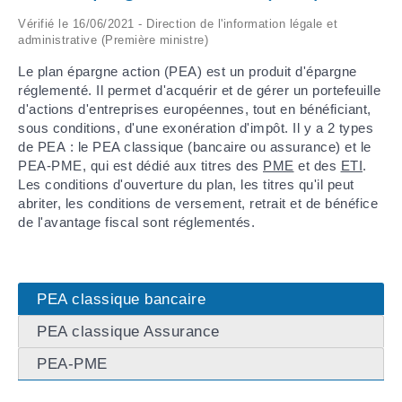
Vérifié le 16/06/2021 - Direction de l'information légale et
ARRÊTÉS MUNICIPAUX
administrative (Première ministre)
Le plan épargne action (PEA) est un produit d'épargne
DÉLIBÉRATIONS
réglementé. Il permet d'acquérir et de gérer un portefeuille
d'actions d'entreprises européennes, tout en bénéficiant,
sous conditions, d'une exonération d'impôt. Il y a 2 types
de PEA : le PEA classique (bancaire ou assurance) et le
PEA-PME, qui est dédié aux titres des
PME
et des
ETI
.
Les conditions d'ouverture du plan, les titres qu'il peut
abriter, les conditions de versement, retrait et de bénéfice
de l'avantage fiscal sont réglementés.
PEA classique bancaire
PEA classique Assurance
PEA-PME