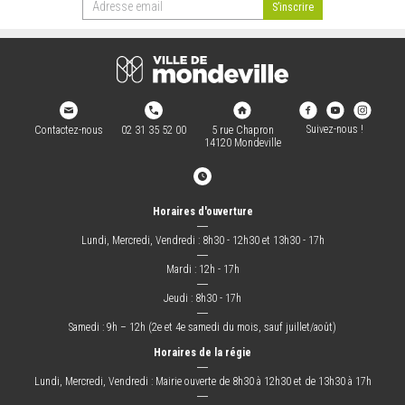
Suivez-nous !
Contactez-nous
02 31 35 52 00
5 rue Chapron
14120 Mondeville
Horaires d'ouverture
―
Lundi, Mercredi, Vendredi : 8h30 - 12h30 et 13h30 - 17h
―
Mardi : 12h - 17h
―
Jeudi : 8h30 - 17h
―
Samedi : 9h – 12h (2e et 4e samedi du mois, sauf juillet/août)
Horaires de la régie
―
Lundi, Mercredi, Vendredi : Mairie ouverte de 8h30 à 12h30 et de 13h30 à 17h
―