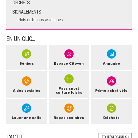
DECHETS
SIGNALEMENTS
Nids de frelons asiatiques
EN UN CLIC...
Séniors
Espace Citoyen
Annuaire
Pass sport
Aides sociales
Prime achat vélo
culture loisirs
Louer une salle
Repas scolaires
Déchets
L'ACTU
TOUTES LES ACTUS +