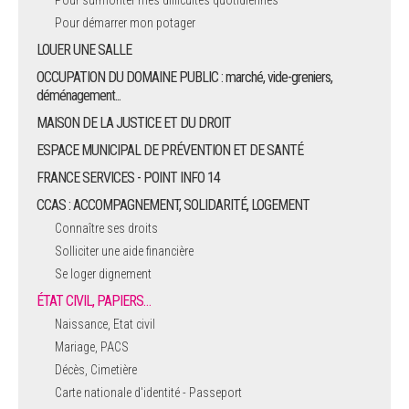
Pour surmonter mes difficultés quotidiennes
Pour démarrer mon potager
LOUER UNE SALLE
OCCUPATION DU DOMAINE PUBLIC : marché, vide-greniers,
déménagement...
MAISON DE LA JUSTICE ET DU DROIT
ESPACE MUNICIPAL DE PRÉVENTION ET DE SANTÉ
FRANCE SERVICES - POINT INFO 14
CCAS : ACCOMPAGNEMENT, SOLIDARITÉ, LOGEMENT
Connaître ses droits
Solliciter une aide financière
Se loger dignement
ÉTAT CIVIL, PAPIERS…
Naissance, Etat civil
Mariage, PACS
Décès, Cimetière
Carte nationale d'identité - Passeport