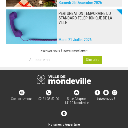
Samedi 05 Décembre 2026
PERTURBATION TEMPORAIRE DU
STANDARD TÉLÉPHONIQUE DE LA
VILLE
Mardi 21 Juillet 2026
Inscrivez-vous à notre Newsletter !
Suivez-nous !
Contactez-nous
02 31 35 52 00
5 rue Chapron
14120 Mondeville
Horaires d'ouverture