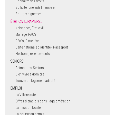
Connaître ses droits
Solliciter une aide financière
Se loger dignement
ÉTAT CIVIL, PAPIERS…
Naissance, Etat civil
Mariage, PACS
Décès, Cimetière
Carte nationale d'identité - Passeport
Elections, recensements
SÉNIORS
Animations Séniors
Bien vivre à domicile
Trouver un logement adapté
EMPLOI
La Ville recrute
Offres d'emplois dans l'agglomération
La mission locale
La bourse au permis