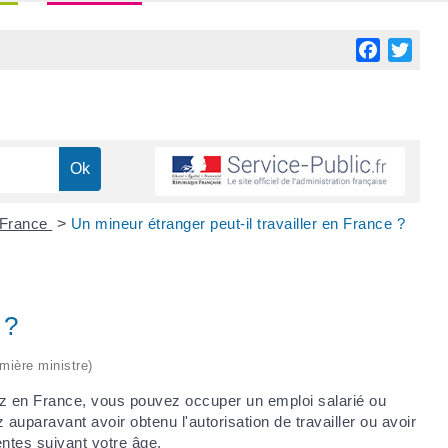
Facebook
Twitt
n France
>
Un mineur étranger peut-il travailler en France ?
 ?
emière ministre)
ez en France, vous pouvez occuper un emploi salarié ou
auparavant avoir obtenu l'autorisation de travailler ou avoir
rentes suivant votre âge.