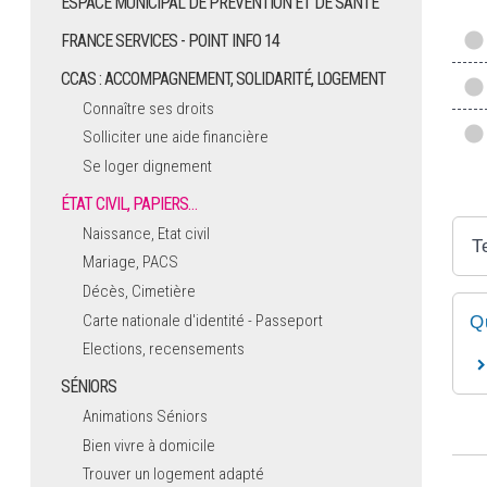
ESPACE MUNICIPAL DE PRÉVENTION ET DE SANTÉ
FRANCE SERVICES - POINT INFO 14
CCAS : ACCOMPAGNEMENT, SOLIDARITÉ, LOGEMENT
Connaître ses droits
Solliciter une aide financière
Se loger dignement
ÉTAT CIVIL, PAPIERS…
Naissance, Etat civil
T
Mariage, PACS
Décès, Cimetière
Carte nationale d'identité - Passeport
Q
Elections, recensements
SÉNIORS
Animations Séniors
Bien vivre à domicile
Trouver un logement adapté