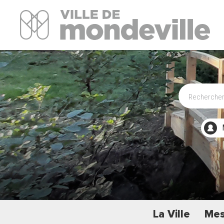
Site Officiel de la ville de Mondeville
La Ville
Mes