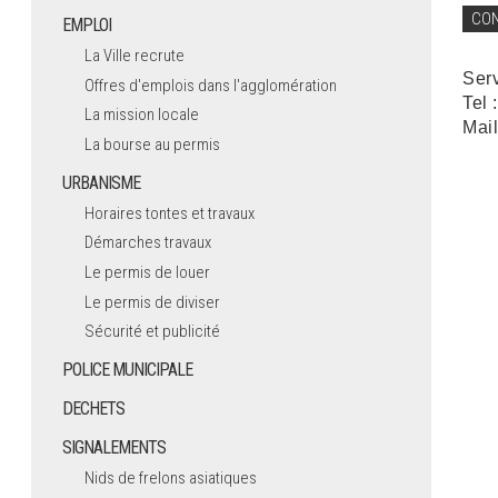
CO
EMPLOI
La Ville recrute
Ser
Offres d'emplois dans l'agglomération
Tel 
La mission locale
Mail
La bourse au permis
URBANISME
Horaires tontes et travaux
Démarches travaux
Le permis de louer
Le permis de diviser
Sécurité et publicité
POLICE MUNICIPALE
DECHETS
SIGNALEMENTS
Nids de frelons asiatiques