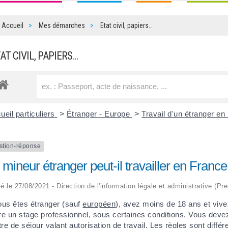
Accueil
Mes démarches
Etat civil, papiers…
TAT CIVIL, PAPIERS…
ueil particuliers
>
Étranger - Europe
>
Travail d'un étranger e
stion-réponse
mineur étranger peut-il travailler en France
ié le 27/08/2021 - Direction de l'information légale et administrative (Pr
ous êtes étranger (sauf
européen
), avez moins de 18 ans et viv
re un stage professionnel, sous certaines conditions. Vous devez 
itre de séjour valant autorisation de travail. Les règles sont diffé