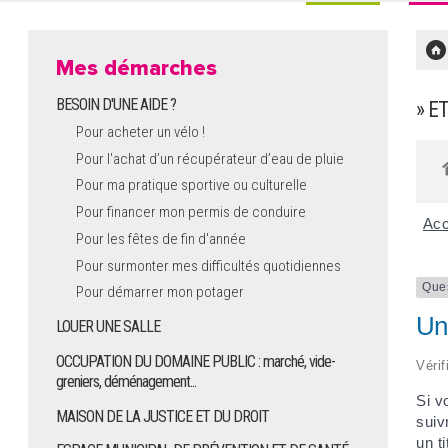
Mes démarches
BESOIN D'UNE AIDE ?
» E
Pour acheter un vélo !
Pour l'achat d’un récupérateur d’eau de pluie
Pour ma pratique sportive ou culturelle
Pour financer mon permis de conduire
Acc
Pour les fêtes de fin d'année
Pour surmonter mes difficultés quotidiennes
Que
Pour démarrer mon potager
Un 
LOUER UNE SALLE
OCCUPATION DU DOMAINE PUBLIC : marché, vide-
Vérif
greniers, déménagement...
Si v
MAISON DE LA JUSTICE ET DU DROIT
suiv
un t