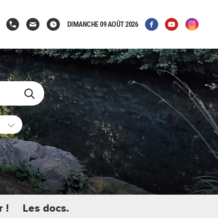
DIMANCHE 09 AOÛT 2026
 !
Les docs.