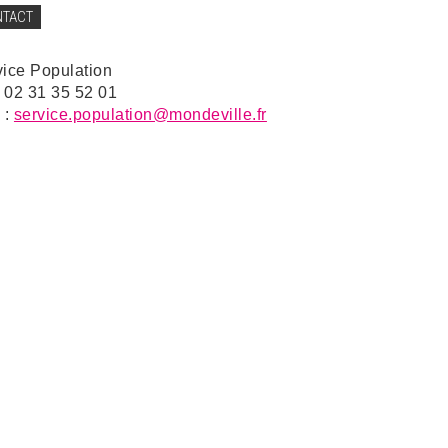
NTACT
vice Population
: 02 31 35 52 01
 :
service.population@mondeville.fr