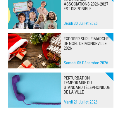
ASSOCIATIONS 2026-2027
EST DISPONIBLE
Jeudi 30 Juillet 2026
EXPOSER SUR LE MARCHÉ
DE NOËL DE MONDEVILLE
2026
Samedi 05 Décembre 2026
PERTURBATION
TEMPORAIRE DU
STANDARD TÉLÉPHONIQUE
DE LA VILLE
Mardi 21 Juillet 2026