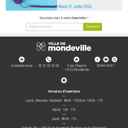
Mardi 21 Juillet 2026
Inscrivez-vous à notre Newsletter !
Suivez-nous !
Contactez-nous
02 31 35 52 00
5 rue Chapron
14120 Mondeville
Horaires d'ouverture
―
Lundi, Mercredi, Vendredi : 8h30 - 12h30 et 13h30 - 17h
―
Mardi : 12h - 17h
―
Jeudi : 8h30 - 17h
―
Samedi : 9h – 12h (2e et 4e samedi du mois, sauf juillet/août)