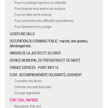
Pour ma pratique sportive ou culturelle
Pour financer mon permis de conduire
Pour les fêtes de fin d'année
Pour surmonter mes difficultés quotidiennes
Pour démarrer mon potager
LOUER UNE SALLE
OCCUPATION DU DOMAINE PUBLIC : marché, vide-greniers,
déménagement...
MAISON DE LA JUSTICE ET DU DROIT
ESPACE MUNICIPAL DE PRÉVENTION ET DE SANTÉ
FRANCE SERVICES - POINT INFO 14
CCAS : ACCOMPAGNEMENT, SOLIDARITÉ, LOGEMENT
Connaître ses droits
Solliciter une aide financière
Se loger dignement
ÉTAT CIVIL, PAPIERS…
Naissance, Etat civil