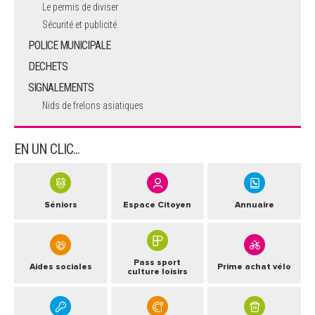
Le permis de diviser
Sécurité et publicité
POLICE MUNICIPALE
DECHETS
SIGNALEMENTS
Nids de frelons asiatiques
EN UN CLIC...
Séniors
Espace Citoyen
Annuaire
Pass sport
Aides sociales
Prime achat vélo
culture loisirs