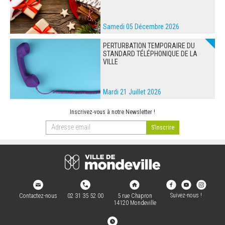
Samedi 05 Décembre 2026
PERTURBATION TEMPORAIRE DU
STANDARD TÉLÉPHONIQUE DE LA
VILLE
Mardi 21 Juillet 2026
Inscrivez-vous à notre Newsletter !
Suivez-nous !
Contactez-nous
02 31 35 52 00
5 rue Chapron
14120 Mondeville