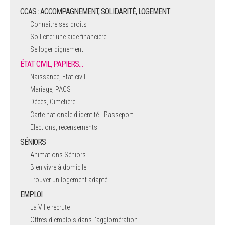
CCAS : ACCOMPAGNEMENT, SOLIDARITÉ, LOGEMENT
Connaître ses droits
Solliciter une aide financière
Se loger dignement
ÉTAT CIVIL, PAPIERS…
Naissance, Etat civil
Mariage, PACS
Décès, Cimetière
Carte nationale d'identité - Passeport
Elections, recensements
SÉNIORS
Animations Séniors
Bien vivre à domicile
Trouver un logement adapté
EMPLOI
La Ville recrute
Offres d'emplois dans l'agglomération