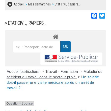
SOLIDARITÉ, LOGEMENT
MARCHÉS PUBLICS
Accueil
Mes démarches
Etat civil, papiers…
BESOIN D'UNE AIDE ?
COMMUNIQUÉS DE PRESSE
ÉTAT CIVIL, PAPIERS…
PLAN LOCAL D'URBANISME
Faceboo
Twi
LES ASSOCIATIONS
CONCERTATIONS PUBLIQUES
» ETAT CIVIL, PAPIERS…
SÉNIORS
DOCUMENT D'INFORMATION COMMUNAL
SUR LES RISQUES MAJEURS
EMPLOI
REGLEMENT LOCAL DE PUBLICITÉ
URBANISME
DECLARATION DE DEMARCHAGE
POLICE MUNICIPALE
DOSSIER DE DEMANDE DE SUBVENTION
Accueil particuliers
>
Travail - Formation
>
Maladie ou
DECHETS
accident du travail dans le secteur privé
>
Un salarié
doit-il passer une visite médicale après un arrêt de
DEMANDE DE PRÊT DE MATERIEL
travail ?
SIGNALEMENTS
FICHE D'ORGANISATION MANIFESTATION
Question-réponse
PLAN D'ACTION MUNICIPAL