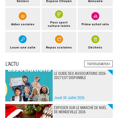
Séniors
Espace Citoyen
Annuaire
Pass sport
Aides sociales
Prime achat vélo
culture loisirs
Louer une salle
Repas scolaires
Déchets
L'ACTU
TOUTES LES ACTUS +
LE GUIDE DES ASSOCIATIONS 2026-
2027 EST DISPONIBLE
Jeudi 30 Juillet 2026
EXPOSER SUR LE MARCHÉ DE NOËL
DE MONDEVILLE 2026