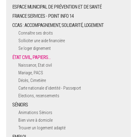
ESPACE MUNICIPAL DE PRÉVENTION ET DE SANTÉ
FRANCE SERVICES - POINT INFO 14
CCAS : ACCOMPAGNEMENT, SOLIDARITÉ, LOGEMENT
Connaître ses droits
Solliciter une aide financière
Se loger dignement
ÉTAT CIVIL, PAPIERS…
Naissance, Etat civil
Mariage, PACS
Décès, Cimetière
Carte nationale d'identité - Passeport
Elections, recensements
SÉNIORS
Animations Séniors
Bien vivre à domicile
Trouver un logement adapté
EMPLOI