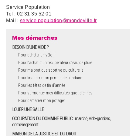
Service Population
Tel : 02 31 35 52 01
Mail :
service.population@mondeville.fr
Mes démarches
BESOIN D'UNE AIDE ?
Pour acheter un vélo !
Pour l'achat d’un récupérateur d’eau de pluie
Pour ma pratique sportive ou culturelle
Pour financer mon permis de conduire
Pour les fêtes de fin d'année
Pour surmonter mes difficultés quotidiennes
Pour démarrer mon potager
LOUER UNE SALLE
OCCUPATION DU DOMAINE PUBLIC : marché, vide-greniers,
déménagement...
MAISON DE LA JUSTICE ET DU DROIT