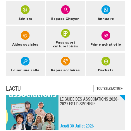
Séniors
Espace Citoyen
Annuaire
Pass sport
Aides sociales
Prime achat vélo
culture loisirs
Louer une salle
Repas scolaires
Déchets
L'ACTU
TOUTES LES ACTUS +
LE GUIDE DES ASSOCIATIONS 2026-
2027 EST DISPONIBLE
Jeudi 30 Juillet 2026