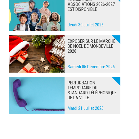
ASSOCIATIONS 2026-2027
EST DISPONIBLE
Jeudi 30 Juillet 2026
EXPOSER SUR LE MARCHÉ
DE NOËL DE MONDEVILLE
2026
Samedi 05 Décembre 2026
PERTURBATION
TEMPORAIRE DU
STANDARD TÉLÉPHONIQUE
DE LA VILLE
Mardi 21 Juillet 2026