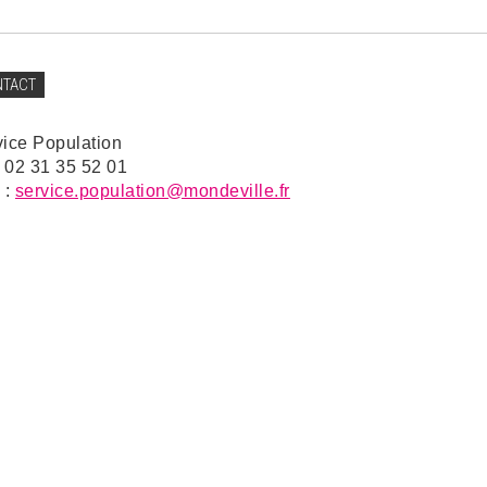
NTACT
vice Population
: 02 31 35 52 01
 :
service.population@mondeville.fr