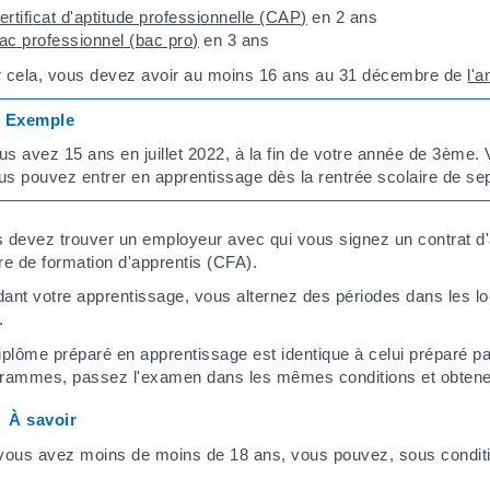
ertificat d'aptitude professionnelle (CAP)
en 2 ans
ac professionnel (bac pro)
en 3 ans
 cela, vous devez avoir au moins 16 ans au 31 décembre de
l'a
Exemple
us avez 15 ans en juillet 2022, à la fin de votre année de 3ème
us pouvez entrer en apprentissage dès la rentrée scolaire de s
 devez trouver un employeur avec qui vous signez un contrat d
re de formation d'apprentis (CFA).
ant votre apprentissage, vous alternez des périodes dans les l
.
iplôme préparé en apprentissage est identique à celui préparé p
rammes, passez l'examen dans les mêmes conditions et obtenez
À savoir
 vous avez moins de moins de 18 ans, vous pouvez, sous conditi