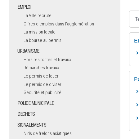
EMPLOI
La Ville recrute
T
Offres d'emplois dans l'agglomération
La mission locale
La bourse au permis
E
URBANISME
Horaires tontes et travaux
Démarches travaux
Le permis de louer
P
Le permis de diviser
Sécurité et publicité
POLICE MUNICIPALE
DECHETS
SIGNALEMENTS
Nids de frelons asiatiques