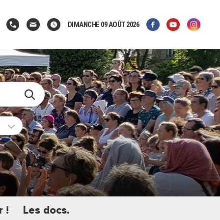
DIMANCHE 09 AOÛT 2026
 !
Les docs.