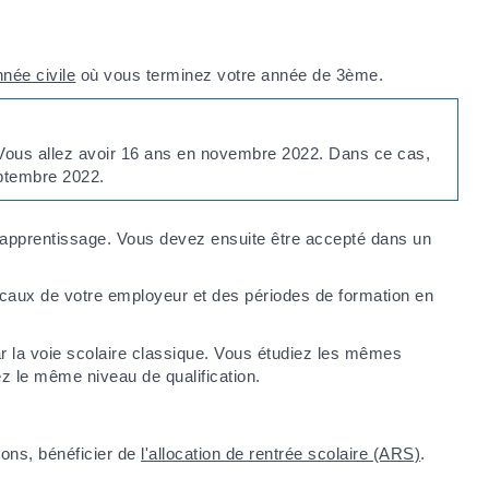
nnée civile
où vous terminez votre année de 3ème.
. Vous allez avoir 16 ans en novembre 2022. Dans ce cas,
eptembre 2022.
'apprentissage. Vous devez ensuite être accepté dans un
ocaux de votre employeur et des périodes de formation en
ar la voie scolaire classique. Vous étudiez les mêmes
 le même niveau de qualification.
ons, bénéficier de
l'allocation de rentrée scolaire (ARS)
.