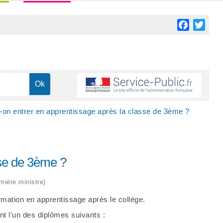
Facebook
Twitt
-on entrer en apprentissage après la classe de 3ème ?
sse de 3ème ?
emière ministre)
rmation en apprentissage après le collège.
t l'un des diplômes suivants :