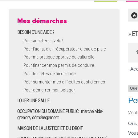
Mes démarches
BESOIN D'UNE AIDE ?
» E
Pour acheter un vélo !
Pour l'achat d’un récupérateur d’eau de pluie
Pour ma pratique sportive ou culturelle
Pour financer mon permis de conduire
Acc
Pour les fêtes de fin d'année
Pour surmonter mes difficultés quotidiennes
Que
Pour démarrer mon potager
Pe
LOUER UNE SALLE
OCCUPATION DU DOMAINE PUBLIC : marché, vide-
Vérif
greniers, déménagement...
Oui.
MAISON DE LA JUSTICE ET DU DROIT
Vous