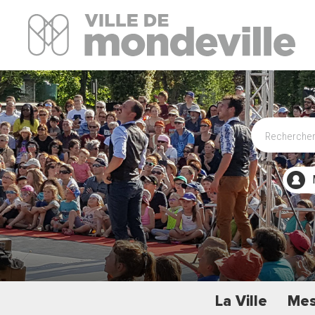
Site Officiel de la ville de Mondeville
La Ville
Mes