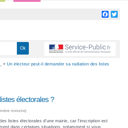
Facebook
Twitt
s
>
Un électeur peut-il demander sa radiation des listes
istes électorales ?
emière ministre)
es listes électorales d'une mairie, car l'inscription est
ement dans certaines situations, notamment si vous