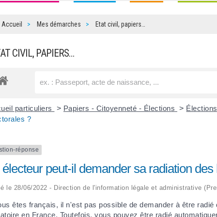
Accueil
Mes démarches
Etat civil, papiers…
TAT CIVIL, PAPIERS…
ueil particuliers
>
Papiers - Citoyenneté - Élections
>
Élection
ctorales ?
stion-réponse
électeur peut-il demander sa radiation des l
ié le 28/06/2022 - Direction de l'information légale et administrative (Pr
ous êtes français, il n'est pas possible de demander à être radié d
gatoire en France. Toutefois, vous pouvez être radié automatiqu