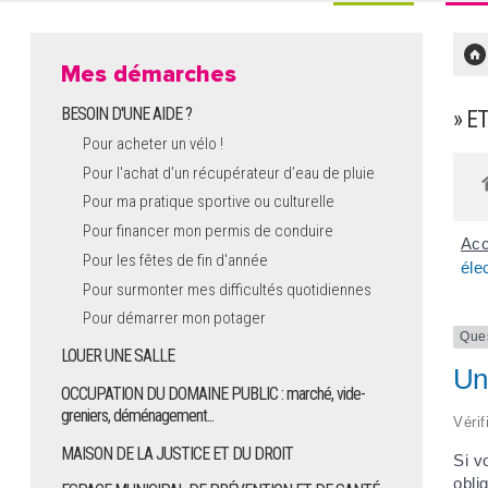
Mes démarches
BESOIN D'UNE AIDE ?
» E
Pour acheter un vélo !
Pour l'achat d’un récupérateur d’eau de pluie
Pour ma pratique sportive ou culturelle
Pour financer mon permis de conduire
Acc
Pour les fêtes de fin d'année
éle
Pour surmonter mes difficultés quotidiennes
Pour démarrer mon potager
Que
LOUER UNE SALLE
Un 
OCCUPATION DU DOMAINE PUBLIC : marché, vide-
greniers, déménagement...
Vérif
MAISON DE LA JUSTICE ET DU DROIT
Si v
obli