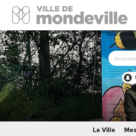
Site Officiel de la ville de Mondeville
La Ville
Mes