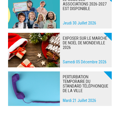
ASSOCIATIONS 2026-2027
EST DISPONIBLE
Jeudi 30 Juillet 2026
EXPOSER SUR LE MARCHÉ
DE NOËL DE MONDEVILLE
2026
Samedi 05 Décembre 2026
PERTURBATION
TEMPORAIRE DU
STANDARD TÉLÉPHONIQUE
DE LA VILLE
Mardi 21 Juillet 2026