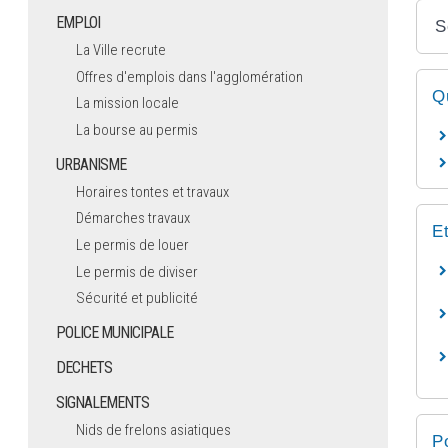
EMPLOI
S
La Ville recrute
Offres d'emplois dans l'agglomération
Q
La mission locale
La bourse au permis
URBANISME
Horaires tontes et travaux
Démarches travaux
E
Le permis de louer
Le permis de diviser
Sécurité et publicité
POLICE MUNICIPALE
DECHETS
SIGNALEMENTS
Nids de frelons asiatiques
P