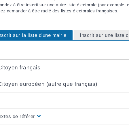
ndez à être inscrit sur une autre liste électorale (par exemple, c
ez demander à être radié des listes électorales françaises.
nscrit sur la liste d'une mairie
Inscrit sur une liste 
Citoyen français
Citoyen européen (autre que français)
extes de référence