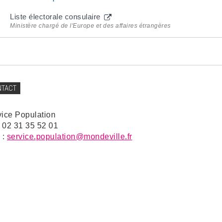
Liste électorale consulaire
Ministère chargé de l'Europe et des affaires étrangères
NTACT
vice Population
: 02 31 35 52 01
 :
service.population@mondeville.fr