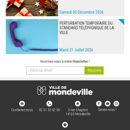
Samedi 05 Décembre 2026
PERTURBATION TEMPORAIRE DU
STANDARD TÉLÉPHONIQUE DE LA
VILLE
Mardi 21 Juillet 2026
Inscrivez-vous à notre Newsletter !
Suivez-nous !
Contactez-nous
02 31 35 52 00
5 rue Chapron
14120 Mondeville