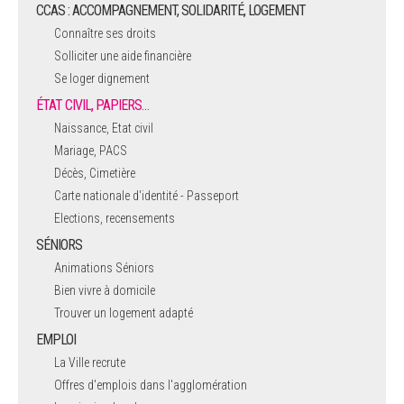
CCAS : ACCOMPAGNEMENT, SOLIDARITÉ, LOGEMENT
Connaître ses droits
Solliciter une aide financière
Se loger dignement
ÉTAT CIVIL, PAPIERS…
Naissance, Etat civil
Mariage, PACS
Décès, Cimetière
Carte nationale d'identité - Passeport
Elections, recensements
SÉNIORS
Animations Séniors
Bien vivre à domicile
Trouver un logement adapté
EMPLOI
La Ville recrute
Offres d'emplois dans l'agglomération