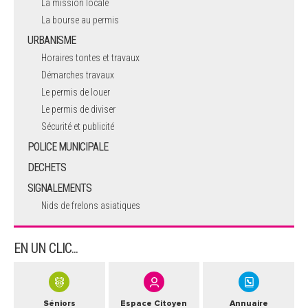
La mission locale
La bourse au permis
URBANISME
Horaires tontes et travaux
Démarches travaux
Le permis de louer
Le permis de diviser
Sécurité et publicité
POLICE MUNICIPALE
DECHETS
SIGNALEMENTS
Nids de frelons asiatiques
EN UN CLIC...
Séniors
Espace Citoyen
Annuaire