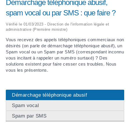
Démarchage téléphonique abusif,
spam vocal ou par SMS : que faire ?
ARRÊTÉS MUNICIPAUX
Vérifié le 01/03/2023 - Direction de l'information légale et
DÉLIBÉRATIONS
administrative (Première ministre)
Vous recevez des appels téléphoniques commerciaux non
désirés (on parle de démarchage téléphonique abusif), un
Spam vocal ou un Spam par SMS (correspondant inconnu
vous incitant à rappeler un numéro surtaxé) ? Des
solutions existent pour faire cesser ces troubles. Nous
vous les présentons.
Démarchage téléphonique abusif
Spam vocal
Spam par SMS