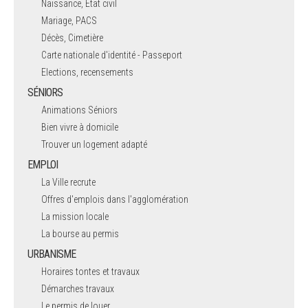
Naissance, Etat civil
Mariage, PACS
Décès, Cimetière
Carte nationale d'identité - Passeport
Elections, recensements
SÉNIORS
Animations Séniors
Bien vivre à domicile
Trouver un logement adapté
EMPLOI
La Ville recrute
Offres d'emplois dans l'agglomération
La mission locale
La bourse au permis
URBANISME
Horaires tontes et travaux
Démarches travaux
Le permis de louer