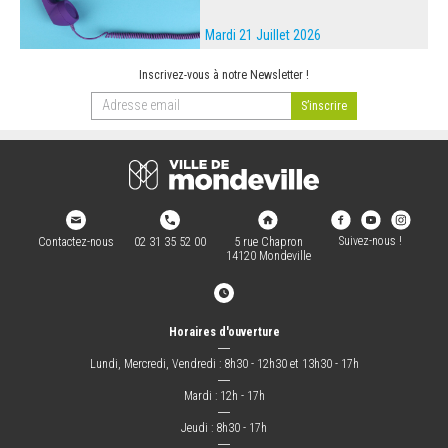
Mardi 21 Juillet 2026
Inscrivez-vous à notre Newsletter !
Suivez-nous !
Contactez-nous
02 31 35 52 00
5 rue Chapron
14120 Mondeville
Horaires d'ouverture
―
Lundi, Mercredi, Vendredi : 8h30 - 12h30 et 13h30 - 17h
―
Mardi : 12h - 17h
―
Jeudi : 8h30 - 17h
―