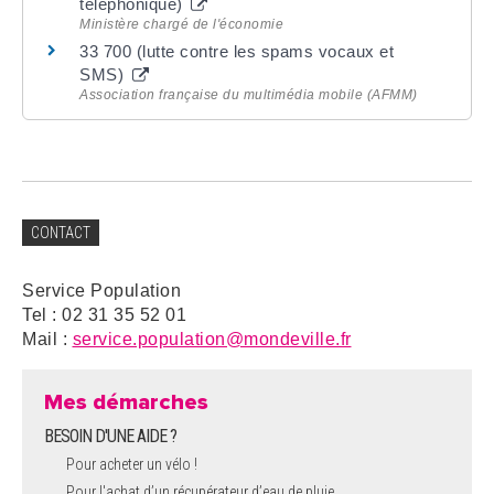
téléphonique)
Ministère chargé de l'économie
33 700 (lutte contre les spams vocaux et
SMS)
Association française du multimédia mobile (AFMM)
CONTACT
Service Population
Tel : 02 31 35 52 01
Mail :
service.population@mondeville.fr
Mes démarches
BESOIN D'UNE AIDE ?
Pour acheter un vélo !
Pour l'achat d’un récupérateur d’eau de pluie