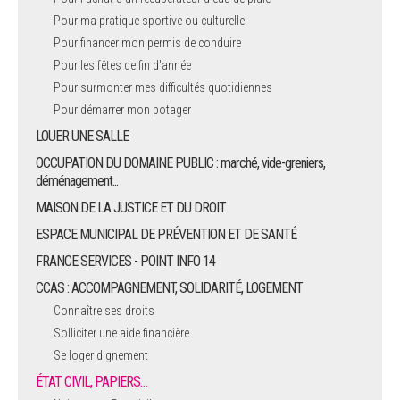
Pour ma pratique sportive ou culturelle
Pour financer mon permis de conduire
Pour les fêtes de fin d'année
Pour surmonter mes difficultés quotidiennes
Pour démarrer mon potager
LOUER UNE SALLE
OCCUPATION DU DOMAINE PUBLIC : marché, vide-greniers,
déménagement...
MAISON DE LA JUSTICE ET DU DROIT
ESPACE MUNICIPAL DE PRÉVENTION ET DE SANTÉ
FRANCE SERVICES - POINT INFO 14
CCAS : ACCOMPAGNEMENT, SOLIDARITÉ, LOGEMENT
Connaître ses droits
Solliciter une aide financière
Se loger dignement
ÉTAT CIVIL, PAPIERS…