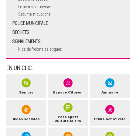
Le permis de diviser
Sécurité et publicité
POLICE MUNICIPALE
DECHETS
SIGNALEMENTS
Nids de frelons asiatiques
EN UN CLIC...
Séniors
Espace Citoyen
Annuaire
Pass sport
Aides sociales
Prime achat vélo
culture loisirs