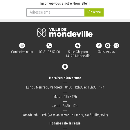
Inscrivez-vous à notre Newsletter !
Suivez-nous !
Contactez-nous
02 31 35 52 00
5 rue Chapron
14120 Mondeville
Horaires d'ouverture
―
Lundi, Mercredi, Vendredi : 8h30 - 12h30 et 13h30 - 17h
―
Mardi : 12h - 17h
―
Jeudi : 8h30 - 17h
―
Samedi : 9h – 12h (2e et 4e samedi du mois, sauf juillet/août)
Horaires de la régie
―