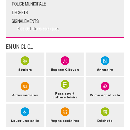
POLICE MUNICIPALE
DECHETS
SIGNALEMENTS
Nids de frelons asiatiques
EN UN CLIC...
Séniors
Espace Citoyen
Annuaire
Pass sport
Aides sociales
Prime achat vélo
culture loisirs
Louer une salle
Repas scolaires
Déchets