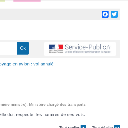
Facebook
Twitt
oyage en avion : vol annulé
remière ministre), Ministère chargé des transports
le doit respecter les horaires de ses vols.
Tout replier
Tout déplier