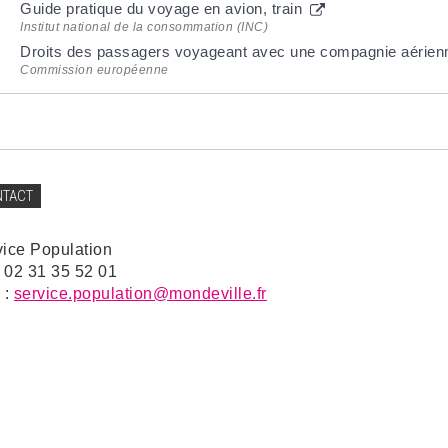
Guide pratique du voyage en avion, train
Institut national de la consommation (INC)
Droits des passagers voyageant avec une compagnie aérien
Commission européenne
NTACT
vice Population
: 02 31 35 52 01
 :
service.population@mondeville.fr