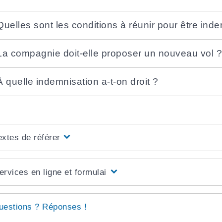
Quelles sont les conditions à réunir pour être ind
La compagnie doit-elle proposer un nouveau vol 
À quelle indemnisation a-t-on droit ?
extes de référence
ervices en ligne et formulaires
uestions ? Réponses !