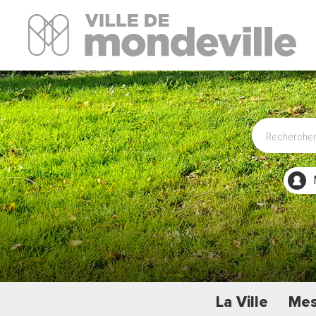
Site Officiel de la ville de Mondeville
La Ville
Mes