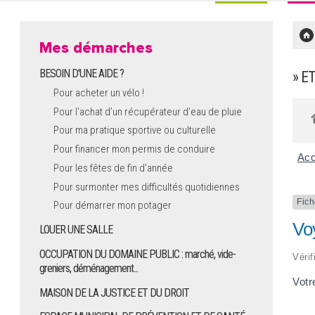
Mes démarches
BESOIN D'UNE AIDE ?
» E
Pour acheter un vélo !
Pour l'achat d’un récupérateur d’eau de pluie
Pour ma pratique sportive ou culturelle
Pour financer mon permis de conduire
Acc
Pour les fêtes de fin d'année
Pour surmonter mes difficultés quotidiennes
Fich
Pour démarrer mon potager
Vo
LOUER UNE SALLE
OCCUPATION DU DOMAINE PUBLIC : marché, vide-
Vérif
greniers, déménagement...
Votr
MAISON DE LA JUSTICE ET DU DROIT