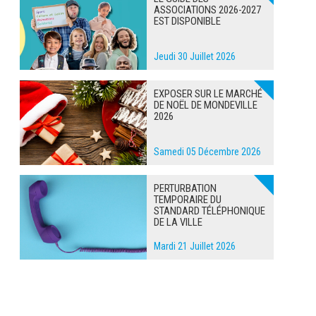
ASSOCIATIONS 2026-2027
EST DISPONIBLE
Jeudi 30 Juillet 2026
EXPOSER SUR LE MARCHÉ
DE NOËL DE MONDEVILLE
2026
Samedi 05 Décembre 2026
PERTURBATION
TEMPORAIRE DU
STANDARD TÉLÉPHONIQUE
DE LA VILLE
Mardi 21 Juillet 2026