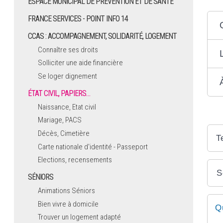
ESPACE MUNICIPAL DE PRÉVENTION ET DE SANTÉ
FRANCE SERVICES - POINT INFO 14
CCAS : ACCOMPAGNEMENT, SOLIDARITÉ, LOGEMENT
Connaître ses droits
Solliciter une aide financière
Se loger dignement
ÉTAT CIVIL, PAPIERS…
Naissance, Etat civil
Mariage, PACS
Décès, Cimetière
T
Carte nationale d'identité - Passeport
Elections, recensements
S
SÉNIORS
Animations Séniors
Bien vivre à domicile
Q
Trouver un logement adapté