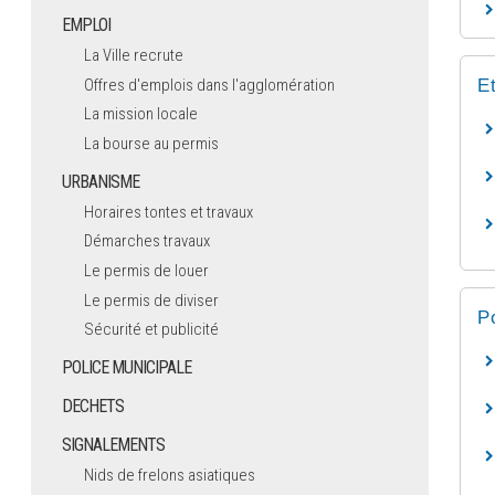
EMPLOI
La Ville recrute
Offres d'emplois dans l'agglomération
E
La mission locale
La bourse au permis
URBANISME
Horaires tontes et travaux
Démarches travaux
Le permis de louer
Le permis de diviser
P
Sécurité et publicité
POLICE MUNICIPALE
DECHETS
SIGNALEMENTS
Nids de frelons asiatiques