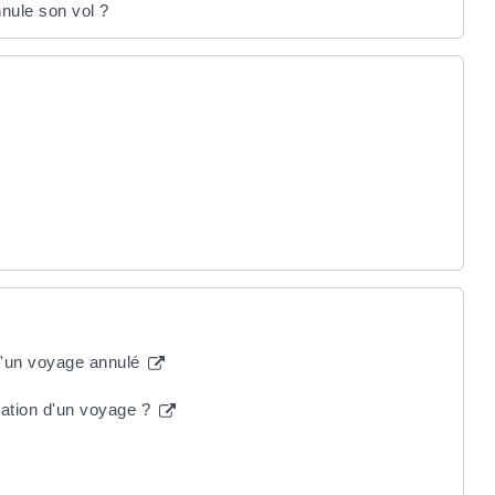
nnule son vol ?
 d'un voyage annulé
lation d'un voyage ?