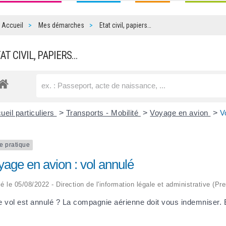
Accueil
Mes démarches
Etat civil, papiers…
TAT CIVIL, PAPIERS…
ueil particuliers
>
Transports - Mobilité
>
Voyage en avion
>
V
e pratique
yage en avion : vol annulé
ié le 05/08/2022 - Direction de l'information légale et administrative (P
e vol est annulé ? La compagnie aérienne doit vous indemniser. El