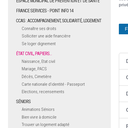
ESPACE MUNICIPAL DE PRÉVENTION ET DE SANTÉ
priv
FRANCE SERVICES - POINT INFO 14
CCAS : ACCOMPAGNEMENT, SOLIDARITÉ, LOGEMENT
Connaître ses droits
F
Solliciter une aide financière
Se loger dignement
ÉTAT CIVIL, PAPIERS…
Naissance, Etat civil
Mariage, PACS
Décès, Cimetière
Carte nationale d'identité - Passeport
Elections, recensements
SÉNIORS
Animations Séniors
Bien vivre à domicile
Trouver un logement adapté