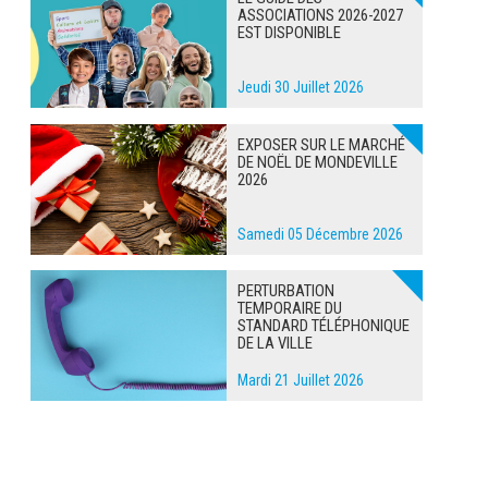
ASSOCIATIONS 2026-2027
EST DISPONIBLE
Jeudi 30 Juillet 2026
EXPOSER SUR LE MARCHÉ
DE NOËL DE MONDEVILLE
2026
Samedi 05 Décembre 2026
PERTURBATION
TEMPORAIRE DU
STANDARD TÉLÉPHONIQUE
DE LA VILLE
Mardi 21 Juillet 2026