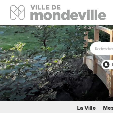
Site Officiel de la ville de Mondeville
La Ville
Mes