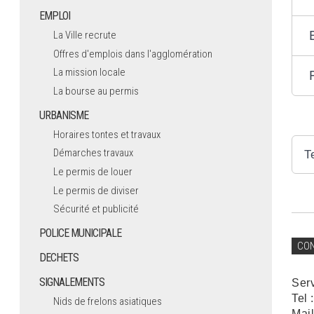
EMPLOI
La Ville recrute
Offres d'emplois dans l'agglomération
La mission locale
La bourse au permis
URBANISME
Horaires tontes et travaux
Démarches travaux
T
Le permis de louer
Le permis de diviser
Sécurité et publicité
POLICE MUNICIPALE
CO
DECHETS
SIGNALEMENTS
Ser
Tel 
Nids de frelons asiatiques
Mail