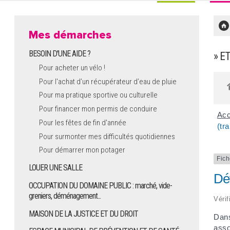
Mes démarches
BESOIN D'UNE AIDE ?
» E
Pour acheter un vélo !
Pour l'achat d’un récupérateur d’eau de pluie
Pour ma pratique sportive ou culturelle
Pour financer mon permis de conduire
Acc
Pour les fêtes de fin d'année
(tra
Pour surmonter mes difficultés quotidiennes
Pour démarrer mon potager
Fich
LOUER UNE SALLE
Dét
OCCUPATION DU DOMAINE PUBLIC : marché, vide-
greniers, déménagement...
Vérif
MAISON DE LA JUSTICE ET DU DROIT
Dans
asso