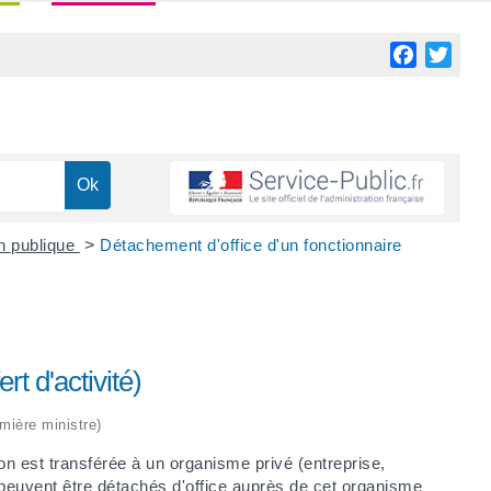
Facebook
Twitt
on publique
>
Détachement d'office d'un fonctionnaire
rt d'activité)
emière ministre)
ion est transférée à un organisme privé (entreprise,
é peuvent être détachés d'office auprès de cet organisme