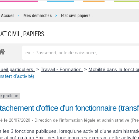
Accueil
Mes démarches
Etat civil, papiers…
TAT CIVIL, PAPIERS…
ueil particuliers
>
Travail - Formation
>
Mobilité dans la foncti
nsfert d'activité)
e pratique
achement d'office d'un fonctionnaire (transfe
ié le 28/07/2020 - Direction de l'information légale et administrative (Pr
 les 3 fonctions publiques, lorsqu'une activité d'une administrat
ciation) ou à un
Épic
, des fonctionnaires exerçant cette activit