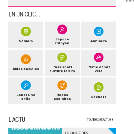
EN UN CLIC...
Espace
Séniors
Annuaire
Citoyen
Pass sport
Prime achat
Aides sociales
culture loisirs
vélo
Louer une
Repas
Déchets
salle
scolaires
L'ACTU
TOUTES LES ACTUS +
LE GUIDE DES