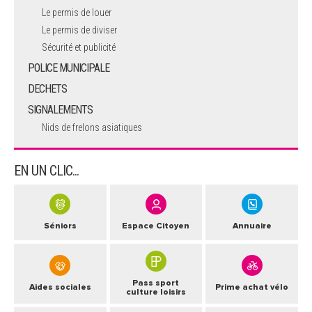
Le permis de louer
Le permis de diviser
Sécurité et publicité
POLICE MUNICIPALE
DECHETS
SIGNALEMENTS
Nids de frelons asiatiques
EN UN CLIC...
Séniors
Espace Citoyen
Annuaire
Pass sport
Aides sociales
Prime achat vélo
culture loisirs