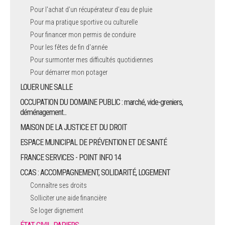
Pour l'achat d’un récupérateur d’eau de pluie
Pour ma pratique sportive ou culturelle
Pour financer mon permis de conduire
Pour les fêtes de fin d'année
Pour surmonter mes difficultés quotidiennes
Pour démarrer mon potager
LOUER UNE SALLE
OCCUPATION DU DOMAINE PUBLIC : marché, vide-greniers,
déménagement...
MAISON DE LA JUSTICE ET DU DROIT
ESPACE MUNICIPAL DE PRÉVENTION ET DE SANTÉ
FRANCE SERVICES - POINT INFO 14
CCAS : ACCOMPAGNEMENT, SOLIDARITÉ, LOGEMENT
Connaître ses droits
Solliciter une aide financière
Se loger dignement