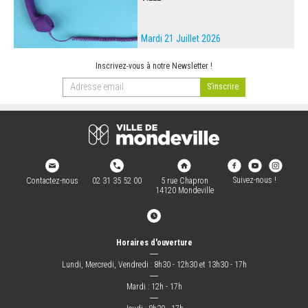
Mardi 21 Juillet 2026
Inscrivez-vous à notre Newsletter !
Suivez-nous !
Contactez-nous
02 31 35 52 00
5 rue Chapron
14120 Mondeville
Horaires d'ouverture
―
Lundi, Mercredi, Vendredi : 8h30 - 12h30 et 13h30 - 17h
―
Mardi : 12h - 17h
―