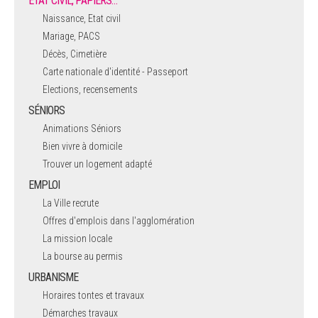
ÉTAT CIVIL, PAPIERS…
Naissance, Etat civil
Mariage, PACS
Décès, Cimetière
Carte nationale d'identité - Passeport
Elections, recensements
SÉNIORS
Animations Séniors
Bien vivre à domicile
Trouver un logement adapté
EMPLOI
La Ville recrute
Offres d'emplois dans l'agglomération
La mission locale
La bourse au permis
URBANISME
Horaires tontes et travaux
Démarches travaux