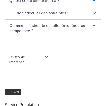
Qu'est-ce qu'une astreinte ?
Qui doit effectuer des astreintes ?
Comment l'astreinte est-elle rémunérée ou
compensée ?
Textes de
référence
CONTACT
Service Population