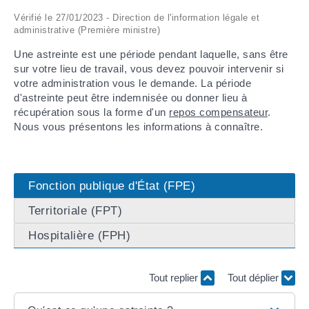
Vérifié le 27/01/2023 - Direction de l'information légale et
ARRÊTÉS MUNICIPAUX
administrative (Première ministre)
Une astreinte est une période pendant laquelle, sans être
DÉLIBÉRATIONS
sur votre lieu de travail, vous devez pouvoir intervenir si
votre administration vous le demande. La période
d'astreinte peut être indemnisée ou donner lieu à
récupération sous la forme d'un
repos compensateur
.
Nous vous présentons les informations à connaître.
Fonction publique d'État (FPE)
Territoriale (FPT)
Hospitalière (FPH)
Tout replier
Tout déplier