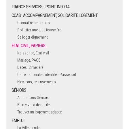
FRANCE SERVICES - POINT INFO 14
CCAS : ACCOMPAGNEMENT, SOLIDARITÉ, LOGEMENT
Connaître ses droits
Solliciter une aide financière
Se loger dignement
ÉTAT CIVIL, PAPIERS…
Naissance, Etat civil
Mariage, PACS
Décès, Cimetière
Carte nationale d'identité - Passeport
Elections, recensements
SÉNIORS
Animations Séniors
Bien vivre à domicile
Trouver un logement adapté
EMPLOI
La Ville recrute