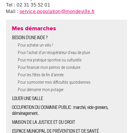
Tel : 02 31 35 52 01
Mail :
service.population@mondeville.fr
Mes démarches
BESOIN D'UNE AIDE ?
Pour acheter un vélo !
Pour l'achat d’un récupérateur d’eau de pluie
Pour ma pratique sportive ou culturelle
Pour financer mon permis de conduire
Pour les fêtes de fin d'année
Pour surmonter mes difficultés quotidiennes
Pour démarrer mon potager
LOUER UNE SALLE
OCCUPATION DU DOMAINE PUBLIC : marché, vide-greniers,
déménagement...
MAISON DE LA JUSTICE ET DU DROIT
ESPACE MUNICIPAL DE PRÉVENTION ET DE SANTÉ