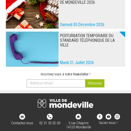
DE MONDEVILLE 2026
Samedi 05 Décembre 2026
PERTURBATION TEMPORAIRE DU
STANDARD TÉLÉPHONIQUE DE LA
VILLE
Mardi 21 Juillet 2026
Inscrivez-vous à notre Newsletter !
Suivez-nous !
Contactez-nous
02 31 35 52 00
5 rue Chapron
14120 Mondeville