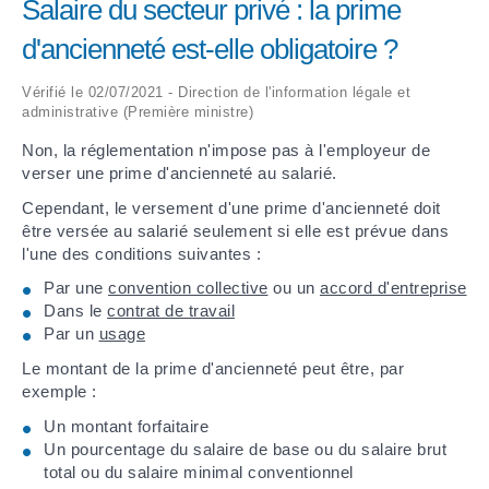
Salaire du secteur privé : la prime
d'ancienneté est-elle obligatoire ?
ARRÊTÉS MUNICIPAUX
Vérifié le 02/07/2021 - Direction de l'information légale et
DÉLIBÉRATIONS
administrative (Première ministre)
Non, la réglementation n'impose pas à l'employeur de
verser une prime d'ancienneté au salarié.
Cependant, le versement d'une prime d'ancienneté doit
être versée au salarié seulement si elle est prévue dans
l'une des conditions suivantes :
Par une
convention collective
ou un
accord d'entreprise
Dans le
contrat de travail
Par un
usage
Le montant de la prime d'ancienneté peut être, par
exemple :
Un montant forfaitaire
Un pourcentage du salaire de base ou du salaire brut
total ou du salaire minimal conventionnel