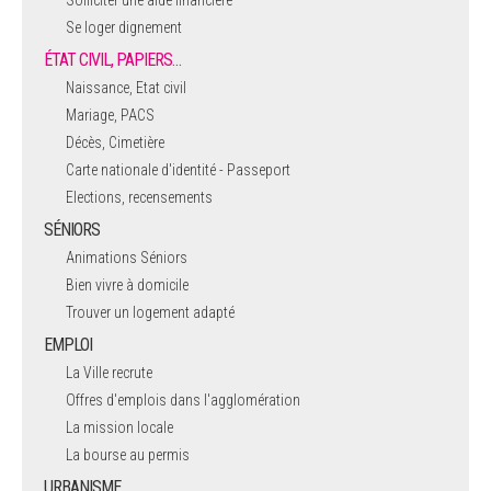
Se loger dignement
ÉTAT CIVIL, PAPIERS…
Naissance, Etat civil
Mariage, PACS
Décès, Cimetière
Carte nationale d'identité - Passeport
Elections, recensements
SÉNIORS
Animations Séniors
Bien vivre à domicile
Trouver un logement adapté
EMPLOI
La Ville recrute
Offres d'emplois dans l'agglomération
La mission locale
La bourse au permis
URBANISME