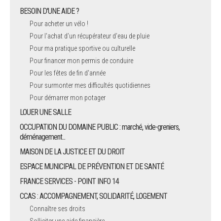
BESOIN D'UNE AIDE ?
Pour acheter un vélo !
Pour l'achat d’un récupérateur d’eau de pluie
Pour ma pratique sportive ou culturelle
Pour financer mon permis de conduire
Pour les fêtes de fin d'année
Pour surmonter mes difficultés quotidiennes
Pour démarrer mon potager
LOUER UNE SALLE
OCCUPATION DU DOMAINE PUBLIC : marché, vide-greniers,
déménagement...
MAISON DE LA JUSTICE ET DU DROIT
ESPACE MUNICIPAL DE PRÉVENTION ET DE SANTÉ
FRANCE SERVICES - POINT INFO 14
CCAS : ACCOMPAGNEMENT, SOLIDARITÉ, LOGEMENT
Connaître ses droits
Solliciter une aide financière