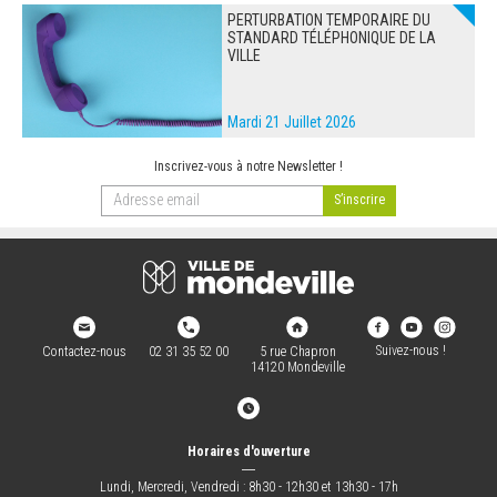
PERTURBATION TEMPORAIRE DU
STANDARD TÉLÉPHONIQUE DE LA
VILLE
Mardi 21 Juillet 2026
Inscrivez-vous à notre Newsletter !
Suivez-nous !
Contactez-nous
02 31 35 52 00
5 rue Chapron
14120 Mondeville
Horaires d'ouverture
―
Lundi, Mercredi, Vendredi : 8h30 - 12h30 et 13h30 - 17h