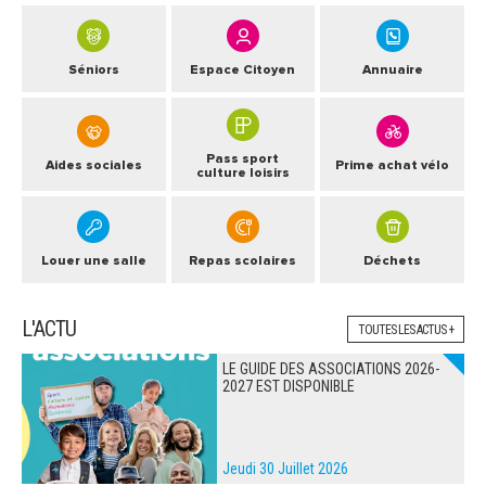
Séniors
Espace Citoyen
Annuaire
Pass sport
Aides sociales
Prime achat vélo
culture loisirs
Louer une salle
Repas scolaires
Déchets
L'ACTU
TOUTES LES ACTUS +
LE GUIDE DES ASSOCIATIONS 2026-
2027 EST DISPONIBLE
Jeudi 30 Juillet 2026