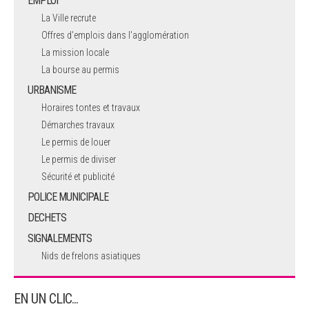
EMPLOI
La Ville recrute
Offres d'emplois dans l'agglomération
La mission locale
La bourse au permis
URBANISME
Horaires tontes et travaux
Démarches travaux
Le permis de louer
Le permis de diviser
Sécurité et publicité
POLICE MUNICIPALE
DECHETS
SIGNALEMENTS
Nids de frelons asiatiques
EN UN CLIC...