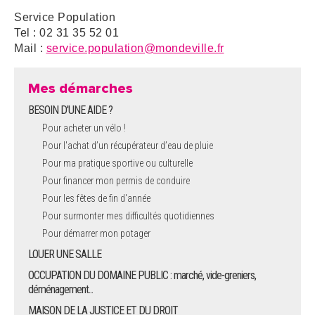
Service Population
Tel : 02 31 35 52 01
Mail :
service.population@mondeville.fr
Mes démarches
BESOIN D'UNE AIDE ?
Pour acheter un vélo !
Pour l'achat d’un récupérateur d’eau de pluie
Pour ma pratique sportive ou culturelle
Pour financer mon permis de conduire
Pour les fêtes de fin d'année
Pour surmonter mes difficultés quotidiennes
Pour démarrer mon potager
LOUER UNE SALLE
OCCUPATION DU DOMAINE PUBLIC : marché, vide-greniers,
déménagement...
MAISON DE LA JUSTICE ET DU DROIT