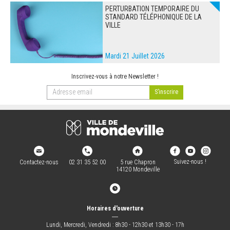
PERTURBATION TEMPORAIRE DU
STANDARD TÉLÉPHONIQUE DE LA
VILLE
Mardi 21 Juillet 2026
Inscrivez-vous à notre Newsletter !
Suivez-nous !
Contactez-nous
02 31 35 52 00
5 rue Chapron
14120 Mondeville
Horaires d'ouverture
―
Lundi, Mercredi, Vendredi : 8h30 - 12h30 et 13h30 - 17h