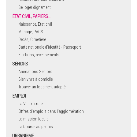
Se loger dignement
ÉTAT CIVIL, PAPIERS…
Naissance, Etat civil
Mariage, PACS
Décès, Cimetière
Carte nationale d'identité - Passeport
Elections, recensements
SÉNIORS
Animations Séniors
Bien vivre à domicile
Trouver un logement adapté
EMPLOI
La Ville recrute
Offres d'emplois dans l'agglomération
La mission locale
La bourse au permis
URBANISME