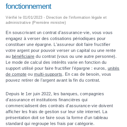
fonctionnement
ARRÊTÉS MUNICIPAUX
Vérifié le 01/01/2023 - Direction de l'information légale et
administrative (Première ministre)
DÉLIBÉRATIONS
En souscrivant un contrat d'assurance-vie, vous vous
engagez à verser des cotisations périodiques pour
constituer une épargne. L'assureur doit faire fructifier
votre argent pour pouvoir verser un capital ou une rente
au
bénéficiaire
du contrat (vous ou une autre personne).
Le mode de calcul des intérêts varie en fonction du
support utilisé pour faire fructifier l'épargne : euros,
unités
de compte
ou
multi-supports
. En cas de besoin, vous
pouvez retirer de l'argent avant la fin du contrat.
Depuis le 1
er
juin 2022, les banques, compagnies
d'assurance et institutions financières qui
commercialisent des contrats d'assurance-vie doivent
afficher les frais de gestion sur leur site internet. La
présentation doit se faire sous la forme d'un tableau
standard qui regroupe les frais par catégorie.