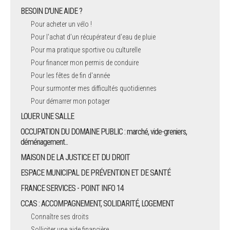
BESOIN D'UNE AIDE ?
Pour acheter un vélo !
Pour l'achat d’un récupérateur d’eau de pluie
Pour ma pratique sportive ou culturelle
Pour financer mon permis de conduire
Pour les fêtes de fin d'année
Pour surmonter mes difficultés quotidiennes
Pour démarrer mon potager
LOUER UNE SALLE
OCCUPATION DU DOMAINE PUBLIC : marché, vide-greniers,
déménagement...
MAISON DE LA JUSTICE ET DU DROIT
ESPACE MUNICIPAL DE PRÉVENTION ET DE SANTÉ
FRANCE SERVICES - POINT INFO 14
CCAS : ACCOMPAGNEMENT, SOLIDARITÉ, LOGEMENT
Connaître ses droits
Solliciter une aide financière