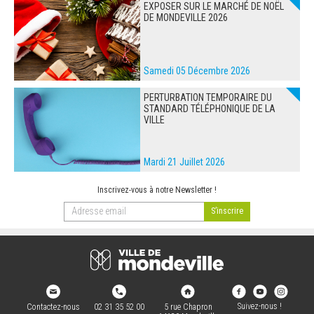
EXPOSER SUR LE MARCHÉ DE NOËL
DE MONDEVILLE 2026
Samedi 05 Décembre 2026
PERTURBATION TEMPORAIRE DU
STANDARD TÉLÉPHONIQUE DE LA
VILLE
Mardi 21 Juillet 2026
Inscrivez-vous à notre Newsletter !
Suivez-nous !
Contactez-nous
02 31 35 52 00
5 rue Chapron