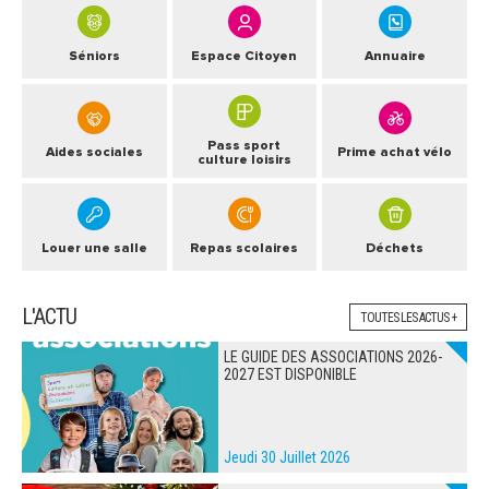
Séniors
Espace Citoyen
Annuaire
Pass sport
Aides sociales
Prime achat vélo
culture loisirs
Louer une salle
Repas scolaires
Déchets
L'ACTU
TOUTES LES ACTUS +
LE GUIDE DES ASSOCIATIONS 2026-
2027 EST DISPONIBLE
Jeudi 30 Juillet 2026