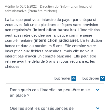
Vérifié le 06/01/2022 - Direction de l'information légale et
ARRÊTÉS MUNICIPAUX
administrative (Première ministre)
La banque peut vous interdire de payer par chèque si
DÉLIBÉRATIONS
vous avez fait un ou plusieurs chèques sans provision
non régularisés (
interdiction bancaire
). L'interdiction
peut aussi être décidée par la justice comme peine
complémentaire (
interdiction judiciaire
). L'interdiction
bancaire dure au maximum 5 ans. Elle entraîne votre
inscription aux fichiers bancaires, mais elle ne vous
interdit pas d'avoir un compte bancaire. Elle peut être
retirée avant le délai de 5 ans si vous régularisez les
chèques.
Tout replier
Tout déplier
Dans quels cas l'interdiction peut-être mise
en place ?
Quelles sont les conséquences de