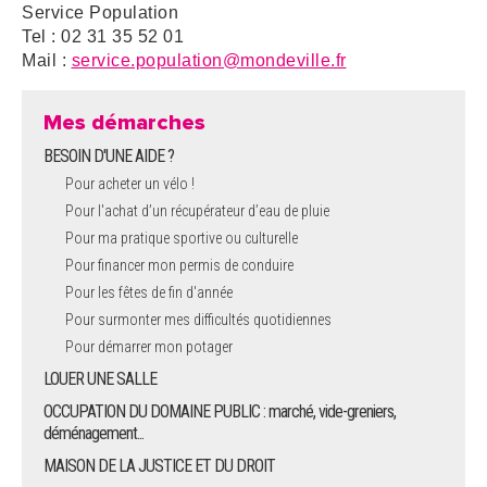
Service Population
Tel : 02 31 35 52 01
Mail :
service.population@mondeville.fr
Mes démarches
BESOIN D'UNE AIDE ?
Pour acheter un vélo !
Pour l'achat d’un récupérateur d’eau de pluie
Pour ma pratique sportive ou culturelle
Pour financer mon permis de conduire
Pour les fêtes de fin d'année
Pour surmonter mes difficultés quotidiennes
Pour démarrer mon potager
LOUER UNE SALLE
OCCUPATION DU DOMAINE PUBLIC : marché, vide-greniers,
déménagement...
MAISON DE LA JUSTICE ET DU DROIT