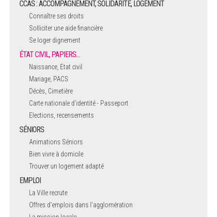
CCAS : ACCOMPAGNEMENT, SOLIDARITÉ, LOGEMENT
Connaître ses droits
Solliciter une aide financière
Se loger dignement
ÉTAT CIVIL, PAPIERS…
Naissance, Etat civil
Mariage, PACS
Décès, Cimetière
Carte nationale d'identité - Passeport
Elections, recensements
SÉNIORS
Animations Séniors
Bien vivre à domicile
Trouver un logement adapté
EMPLOI
La Ville recrute
Offres d'emplois dans l'agglomération
La mission locale