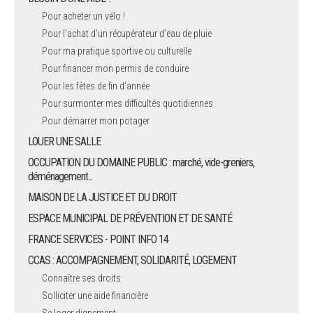
Pour acheter un vélo !
Pour l'achat d’un récupérateur d’eau de pluie
Pour ma pratique sportive ou culturelle
Pour financer mon permis de conduire
Pour les fêtes de fin d'année
Pour surmonter mes difficultés quotidiennes
Pour démarrer mon potager
LOUER UNE SALLE
OCCUPATION DU DOMAINE PUBLIC : marché, vide-greniers,
déménagement...
MAISON DE LA JUSTICE ET DU DROIT
ESPACE MUNICIPAL DE PRÉVENTION ET DE SANTÉ
FRANCE SERVICES - POINT INFO 14
CCAS : ACCOMPAGNEMENT, SOLIDARITÉ, LOGEMENT
Connaître ses droits
Solliciter une aide financière
Se loger dignement