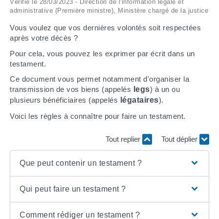
Vérifié le 28/03/2023 - Direction de l'information légale et
administrative (Première ministre), Ministère chargé de la justice
ARRÊTÉS MUNICIPAUX
Vous voulez que vos dernières volontés soit respectées
après votre décès ?
DÉLIBÉRATIONS
Pour cela, vous pouvez les exprimer par écrit dans un
testament.
Ce document vous permet notamment d'organiser la
transmission de vos biens (appelés
legs
) à un ou
plusieurs bénéficiaires (appelés
légataires
).
Voici les règles à connaître pour faire un testament.
Tout replier
Tout déplier
Que peut contenir un testament ?
Qui peut faire un testament ?
Comment rédiger un testament ?