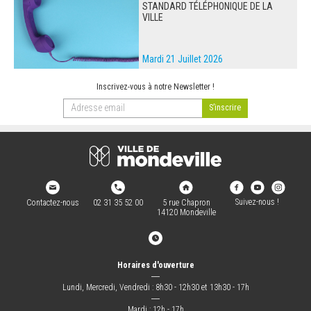
STANDARD TÉLÉPHONIQUE DE LA
VILLE
Mardi 21 Juillet 2026
Inscrivez-vous à notre Newsletter !
Suivez-nous !
Contactez-nous
02 31 35 52 00
5 rue Chapron
14120 Mondeville
Horaires d'ouverture
―
Lundi, Mercredi, Vendredi : 8h30 - 12h30 et 13h30 - 17h
―
Mardi : 12h - 17h