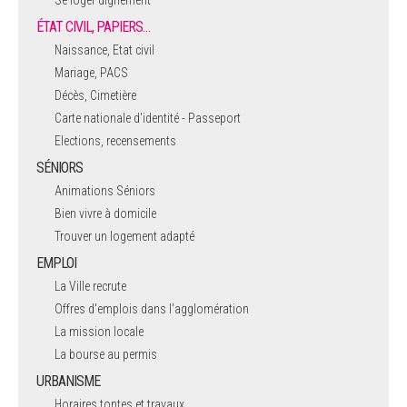
ÉTAT CIVIL, PAPIERS…
Naissance, Etat civil
Mariage, PACS
Décès, Cimetière
Carte nationale d'identité - Passeport
Elections, recensements
SÉNIORS
Animations Séniors
Bien vivre à domicile
Trouver un logement adapté
EMPLOI
La Ville recrute
Offres d'emplois dans l'agglomération
La mission locale
La bourse au permis
URBANISME
Horaires tontes et travaux