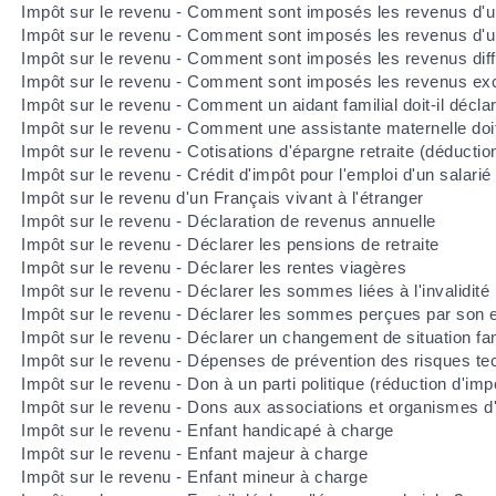
Impôt sur le revenu - Comment sont imposés les revenus d'u
Impôt sur le revenu - Comment sont imposés les revenus d'u
Impôt sur le revenu - Comment sont imposés les revenus dif
Impôt sur le revenu - Comment sont imposés les revenus exc
Impôt sur le revenu - Comment un aidant familial doit-il décl
Impôt sur le revenu - Comment une assistante maternelle doit
Impôt sur le revenu - Cotisations d'épargne retraite (déductio
Impôt sur le revenu - Crédit d'impôt pour l'emploi d'un salarié
Impôt sur le revenu d'un Français vivant à l'étranger
Impôt sur le revenu - Déclaration de revenus annuelle
Impôt sur le revenu - Déclarer les pensions de retraite
Impôt sur le revenu - Déclarer les rentes viagères
Impôt sur le revenu - Déclarer les sommes liées à l'invalidité
Impôt sur le revenu - Déclarer les sommes perçues par son 
Impôt sur le revenu - Déclarer un changement de situation fam
Impôt sur le revenu - Dépenses de prévention des risques tec
Impôt sur le revenu - Don à un parti politique (réduction d'imp
Impôt sur le revenu - Dons aux associations et organismes d'
Impôt sur le revenu - Enfant handicapé à charge
Impôt sur le revenu - Enfant majeur à charge
Impôt sur le revenu - Enfant mineur à charge