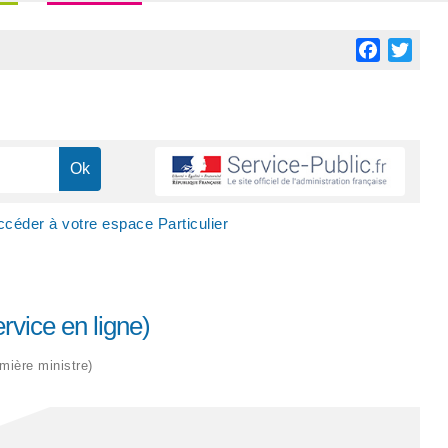
Facebook
Twitt
ccéder à votre espace Particulier
rvice en ligne)
emière ministre)