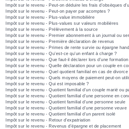
Impôt sur le revenu - Peut-on déduire les frais d'obsèques d'
Impôt sur le revenu - Peut-on payer par acomptes ?
Impôt sur le revenu - Plus-value immobilière
Impôt sur le revenu - Plus-values sur valeurs mobilières
Impôt sur le revenu - Prélèvement à la source
Impôt sur le revenu - Premier abonnement à un journal ou ser
Impôt sur le revenu - Première déclaration de revenus
Impôt sur le revenu - Primes de rente survie ou épargne hand
Impôt sur le revenu - Qu'est-ce qu'un enfant à charge ?
Impôt sur le revenu - Que faut-il déclarer lors d'une formation
Impôt sur le revenu - Quelle déclaration pour un couple en c
Impôt sur le revenu - Quel quotient familial en cas de divorce
Impôt sur le revenu - Quels moyens de paiement peut-on utili
Impôt sur le revenu - Qui est imposable ?
Impôt sur le revenu - Quotient familial d'un couple marié ou 
Impôt sur le revenu - Quotient familial d'une personne en co
Impôt sur le revenu - Quotient familial d'une personne seule
Impôt sur le revenu - Quotient familial d'une personne veuve
Impôt sur le revenu - Quotient familial d'un parent isolé
Impôt sur le revenu - Retour d'expatriation
Impôt sur le revenu - Revenus d'épargne et de placement