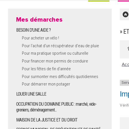
Mes démarches
BESOIN D'UNE AIDE ?
» E
Pour acheter un vélo !
Pour l'achat d’un récupérateur d’eau de pluie
Pour ma pratique sportive ou culturelle
Pour financer mon permis de conduire
Acc
Pour les fêtes de fin d'année
Pour surmonter mes difficultés quotidiennes
Serv
Pour démarrer mon potager
Imp
LOUER UNE SALLE
OCCUPATION DU DOMAINE PUBLIC : marché, vide-
Vérif
greniers, déménagement...
MAISON DE LA JUSTICE ET DU DROIT