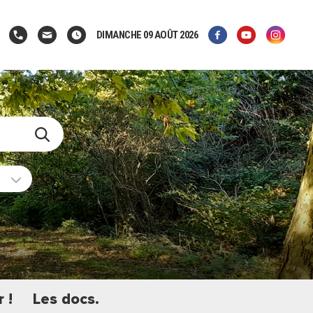
DIMANCHE 09 AOÛT 2026
 !
Les docs.