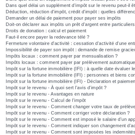
Dans quel délai un supplément d'impôt sur le revenu peut-il ê
Déduction, réduction d'impôt, crédit d'impôt : quelles différen
Demander un délai de paiement pour payer ses impôts
Doit-on déclarer aux impôts un prêt d'argent entre particuliers
Droits de donation : calcul et paiement
Faut-il encore payer la redevance télé ?
Fermeture volontaire d'activité : cessation d'activité d'une en
Impossibilité de payer son impôt : demande de remise graci
Impôts locaux : comment payer par mensualisation ?
Impôts locaux : comment payer par prélèvement automatique
Impôt sur la fortune immobilière (IFI) : à quelle date évaluer l
Impôt sur la fortune immobilière (IFI) : personnes et biens c
Impôt sur la fortune immobilière (IFI) - Déclaration et paiemen
Impôt sur le revenu - À quoi sert l'avis d'impôt ?
Impôt sur le revenu - Avantages en nature
Impôt sur le revenu - Calcul de l'impôt
Impôt sur le revenu - Comment changer votre taux de prélèv
Impôt sur le revenu - Comment corriger votre déclaration ?
Impôt sur le revenu - Comment est imposé le salaire d'un app
Impôt sur le revenu - Comment indiquer son changement d'a
Impôt sur le revenu - Comment sont imposées les indemnités d