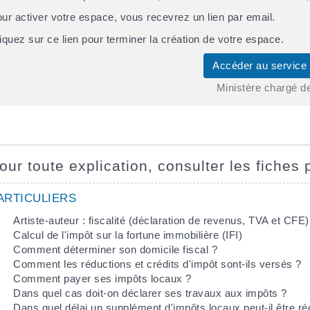
ur activer votre espace, vous recevrez un lien par email.
iquez sur ce lien pour terminer la création de votre espace.
Accéder au service
Ministère chargé d
our toute explication, consulter les fiches 
ARTICULIERS
Artiste-auteur : fiscalité (déclaration de revenus, TVA et CFE)
Calcul de l'impôt sur la fortune immobilière (IFI)
Comment déterminer son domicile fiscal ?
Comment les réductions et crédits d'impôt sont-ils versés ?
Comment payer ses impôts locaux ?
Dans quel cas doit-on déclarer ses travaux aux impôts ?
Dans quel délai un supplément d'impôts locaux peut-il être r