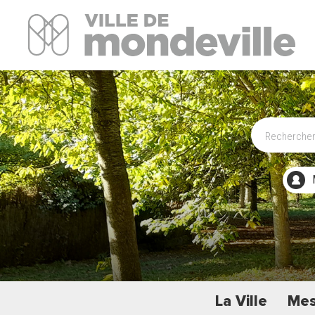
Site Officiel de la ville de Mondeville
La Ville
Mes